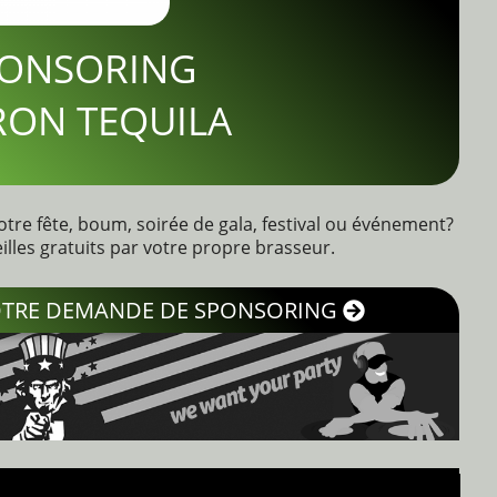
ONSORING
RON TEQUILA
tre fête, boum, soirée de gala, festival ou événement?
lles gratuits par votre propre brasseur.
VOTRE DEMANDE DE SPONSORING