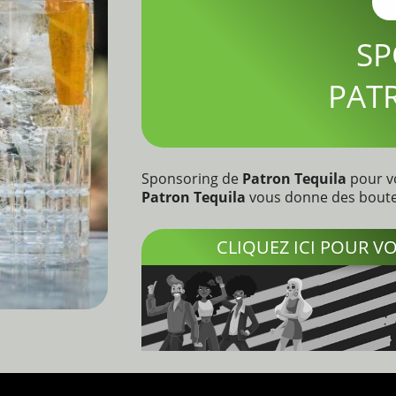
SP
PAT
Sponsoring de
Patron Tequila
pour vo
Patron Tequila
vous donne des boutei
CLIQUEZ ICI POUR 