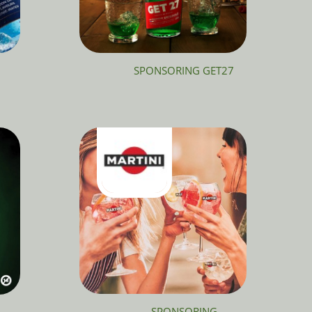
SPONSORING GET27
SPONSORING