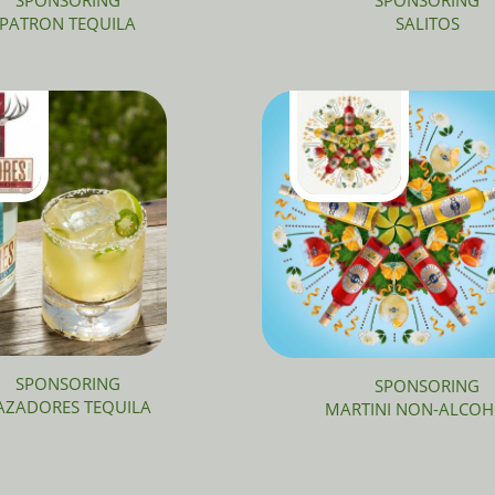
SPONSORING
SPONSORING
PATRON TEQUILA
SALITOS
SPONSORING
SPONSORING
AZADORES TEQUILA
MARTINI NON-ALCOH