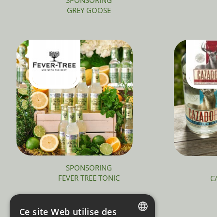
GREY GOOSE
SPONSORING
FEVER TREE TONIC
C
Ce site Web utilise des