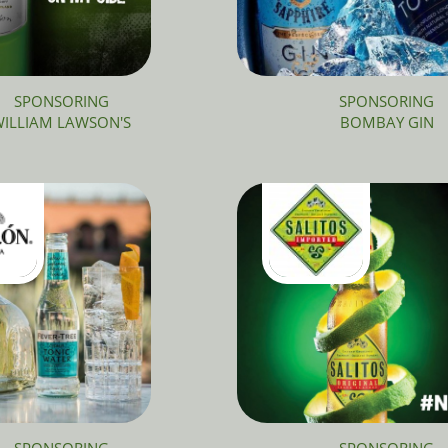
SPONSORING
SPONSORING
BOMBAY GIN
ILLIAM LAWSON'S