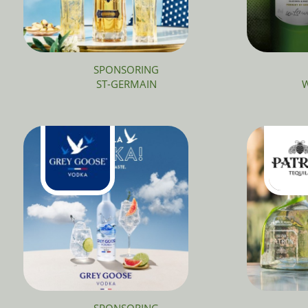
SPONSORING
ST-GERMAIN
W
SPONSORING