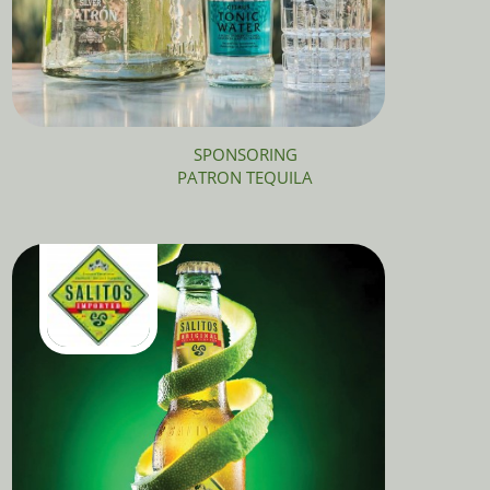
SPONSORING
PATRON TEQUILA