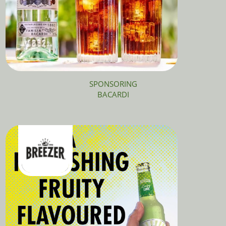
SPONSORING
BACARDI