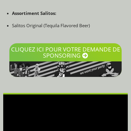
Assortiment Salitos:
Salitos Original (Tequila Flavored Beer)
CLIQUEZ ICI POUR VOTRE DEMANDE DE
SPONSORING