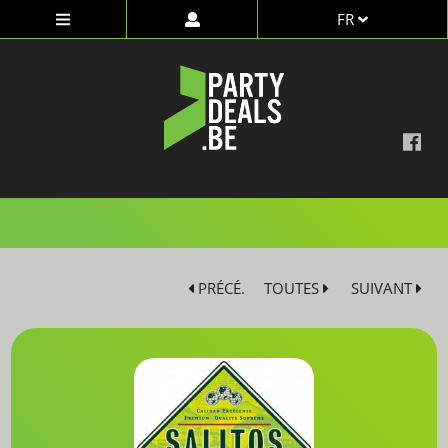
FR
dd
PRÉCÉ.
TOUTES
SUIVANT