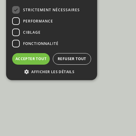
STRICTEMENT NÉCESSAIRES
PERFORMANCE
CIBLAGE
FONCTIONNALITÉ
ACCEPTER TOUT
REFUSER TOUT
AFFICHER LES DÉTAILS
© Partydeals
E: info@partydeals.be
Privacy