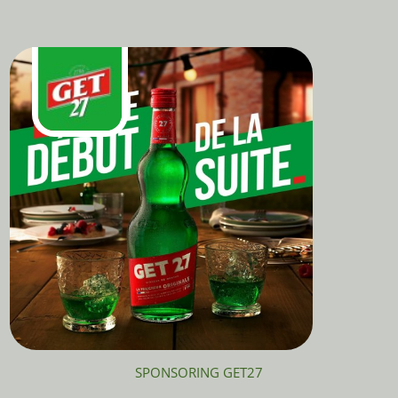
SPONSORING GET27