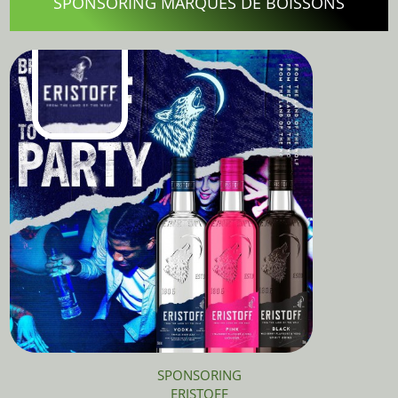
SPONSORING MARQUES DE BOISSONS
SPONSORING
ERISTOFF