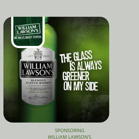
SPONSORING
WILLIAM LAWSON'S