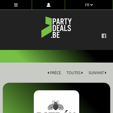
FR
dd
PRÉCÉ.
TOUTES
SUIVANT