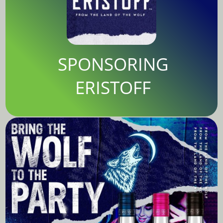
SPONSORING
ERISTOFF