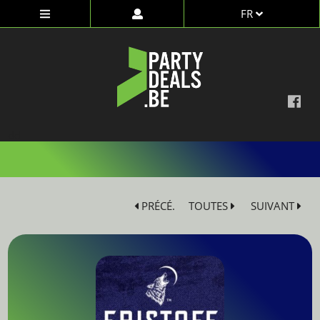
FR
dd
PRÉCÉ.
TOUTES
SUIVANT