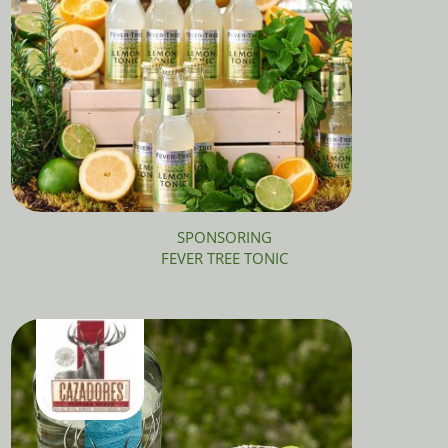
SPONSORING
FEVER TREE TONIC