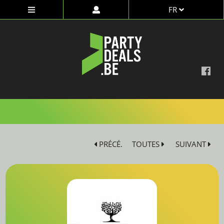
FR
dd
PRÉCÉ.
TOUTES
SUIVANT