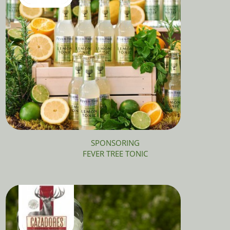
SPONSORING
FEVER TREE TONIC