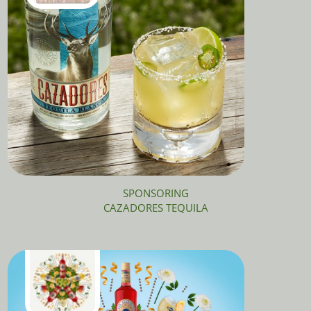
SPONSORING
CAZADORES TEQUILA